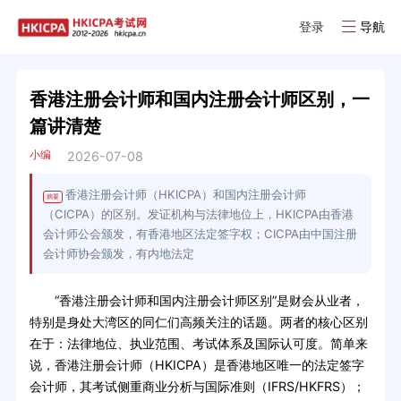
登录
导航
香港注册会计师和国内注册会计师区别，一
篇讲清楚
小编
2026-07-08
香港注册会计师（HKICPA）和国内注册会计师
摘要
（CICPA）的区别。发证机构与法律地位上，HKICPA由香港
会计师公会颁发，有香港地区法定签字权；CICPA由中国注册
会计师协会颁发，有内地法定
“香港注册会计师和国内注册会计师区别”是财会从业者，
特别是身处大湾区的同仁们高频关注的话题。两者的核心区别
在于：法律地位、执业范围、考试体系及国际认可度。简单来
说，香港注册会计师（HKICPA）是香港地区唯一的法定签字
会计师，其考试侧重商业分析与国际准则（IFRS/HKFRS）；