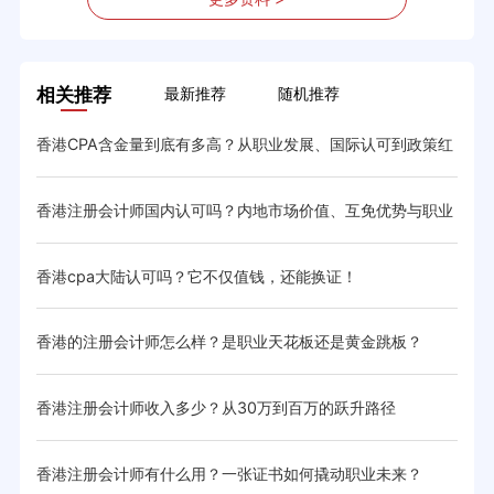
相关推荐
最新推荐
随机推荐
差异
香港CPA含金量到底有多高？从职业发展、国际认可到政策红
香港
利解析
香港注册会计师国内认可吗？内地市场价值、互免优势与职业
HK
前景
香港cpa大陆认可吗？它不仅值钱，还能换证！
香港
香港的注册会计师怎么样？是职业天花板还是黄金跳板？
香港
香港注册会计师收入多少？从30万到百万的跃升路径
香港
香港注册会计师有什么用？一张证书如何撬动职业未来？
香港