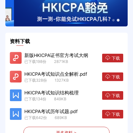
资料下载
新版HKICPA证书官方考试大纲
下载
已下载198份 2871KB
HKICPA考试知识点全解析.pdf
下载
已下载328份 1327KB
HKICPA考试知识结构梳理
下载
已下载134份 849KB
HKICPA考试历年试题.pdf
下载
已下载642份 689KB
更多资料 >