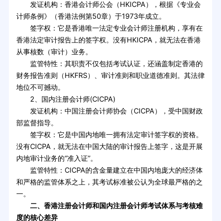
发证机构：香港会计师公会（HKICPA），根据《专业会
计师条例》（香港法例第50章）于1973年成立。
签字权：它是香港唯一法定专业会计师注册机构，享有在
香港法定审计报告上的签字权。没有HKICPA，就无法在香港
从事核数（审计）业务。
监管特性：其职责不仅包括考试认证，还涵盖制定香港的
财务报告准则（HKFRS）、审计准则和职业道德准则。其法律
地位不可撼动。
2、国内注册会计师(CICPA)
发证机构：中国注册会计师协会（CICPA），受中国财政
部监督指导。
签字权：它是中国内地唯一拥有法定审计签字权的资格。
没有CICPA，就无法在中国大陆的审计报告上签字，这是开展
内地审计业务的“准入证”。
监管特性：CICPA的含金量建立在中国内地庞大的经济体
和严格的监管体系之上，其考试标准被公认为全球最严格的之
一。
二、香港注册会计师和国内注册会计师考试体系与考核难
度的核心差异