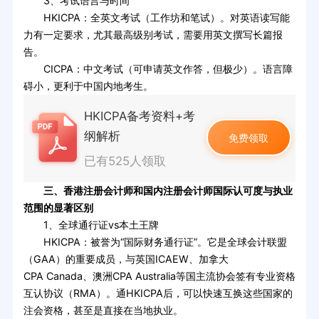
3、考试语言与时间
HKICPA：全英文考试（工作坊和笔试）。对英语读写能
力有一定要求，尤其最高级别考试，需要用英文撰写长篇报
告。
CICPA：中文考试（可申请英文作答，但极少）。语言障
碍小，更利于中国内地考生。
HKICPA备考资料+考
纲解析
免费领取
已有525人领取
三、香港注册会计师和国内注册会计师国际认可度与执业
范围的显著区别
1、全球通行证vs本土王牌
HKICPA：被誉为“国际财务通行证”。它是全球会计联盟
（GAA）的重要成员，与英国ICAEW、加拿大
CPA Canada、澳洲CPA Australia等国主流协会签有专业资格
互认协议（RMA）。通HKICPA后，可以快速互换这些国家的
注会资格，甚至是直接在当地执业。