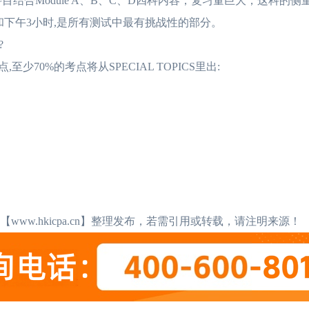
门科目结合Module A、B、C、D四科内容，复习量巨大，这科的
下午3小时,是所有测试中最有挑战性的部分。
?
少70%的考点将从SPECIAL TOPICS里出:
www.hkicpa.cn】整理发布，若需引用或转载，请注明来源！