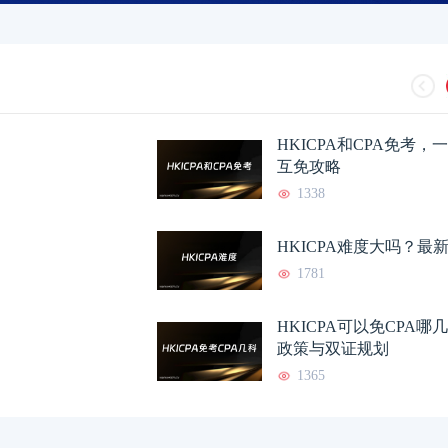
HKICPA证书有用吗？真实
2026-07-21
香港CPA和内地CP
HKICPA难度大吗？最新考
2026-07-21
香港CPA和内地CP
HKICPA和CPA免考
互免攻略
香港的注册会计师怎么
2026-07-20
香港CPA好考吗？难
1338
香港注册会计师收入多
2026-07-20
香港的注册会计师好
HKICPA难度大吗？最
1781
HKICPA难度大揭秘，通过
2026-07-19
香港注册会计师有什
HKICPA可以免CPA
政策与双证规划
1365