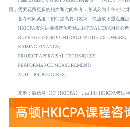
Final Exam综合测试作为HKICPA最后一门考试，这
同，需要花费更多的精力和时间备考，考试分为上午3小时和
备考时间紧迫！如何提高复习效率，快速攻下重点难点
HKICPA资深讲师将带你归纳总结FINAL EXAM核心考点,至
REVENUE FROM CONTRACT WITH CUSTOMERS;
RAISING FINANCE;
PROJECT APPRAISAL TECHNIQUES;
PERFORMANCE MEASUREMENT;
AUDIT PROCEDURES;
.....
来源：微信号【HJ_HKICPA】，由中国HKICPA考试网【