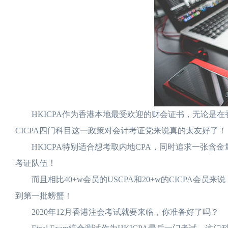
HKICPA作为香港本地最受欢迎的财会证书，无论是在香
CICPA四门科目这一政策对会计考证党来说真的太友好了！
HKICPA特别适合想考取内地CPA，同时追求一张含金
考证队伍！
而且相比40+w会员的USCPA和20+w的CICPA会员来
到第一批螃蟹！
2020年12月香港注会考试就要来临，你准备好了吗？