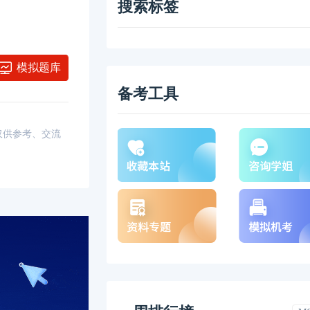
搜索标签
模拟题库
备考工具
，仅供参考、交流