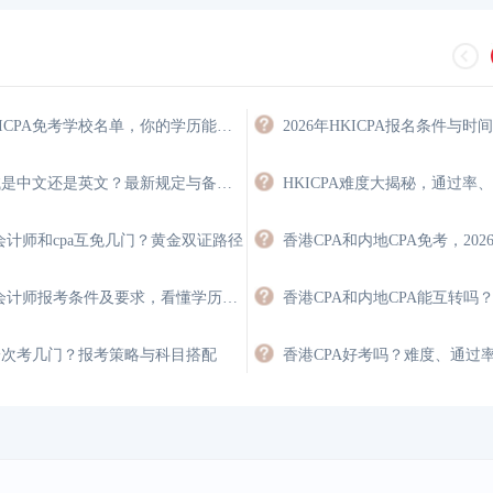
2026年HKICPA免考学校名单，你的学历能免多少门？
2026年HKICPA报名条件与时
hkicpa考试是中文还是英文？最新规定与备考策略
HKICPA难度大揭秘，通过率
会计师和cpa互免几门？黄金双证路径
香港注册会计师报考条件及要求，看懂学历、英语与经验门槛
A一次考几门？报考策略与科目搭配
香港CPA好考吗？难度、通过