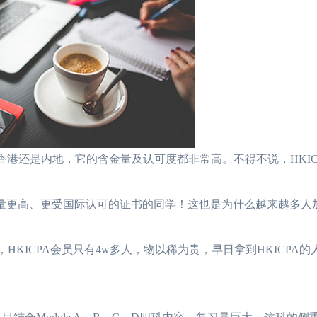
港还是内地，它的含金量及认可度都非常高。不得不说，HKIC
量更高、更受国际认可的证书的同学！这也是为什么越来越多人加入
说，HKICPA会员只有4w多人，物以稀为贵，早日拿到HKICPA