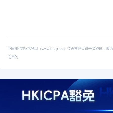
中国HKICPA考试网（www.hkicpa.cn）综合整理提供干货
之目的。