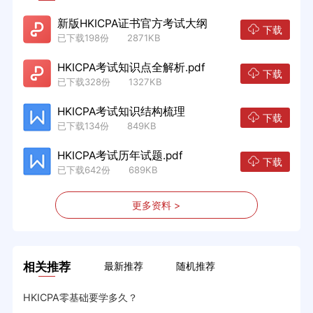
新版HKICPA证书官方考试大纲
下载
已下载198份 2871KB
HKICPA考试知识点全解析.pdf
下载
已下载328份 1327KB
HKICPA考试知识结构梳理
下载
已下载134份 849KB
HKICPA考试历年试题.pdf
下载
已下载642份 689KB
更多资料 >
相关推荐
最新推荐
随机推荐
这里
HKICPA零基础要学多久？
HK