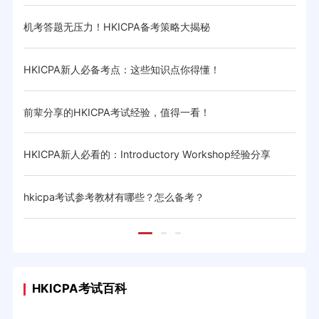
机考答题无压力！HKICPA备考策略大揭秘
hk
HKICPA新人必备考点：这些知识点你得懂！
HK
前辈分享的HKICPA考试经验，值得一看！
考生
HKICPA新人必看的：Introductory Workshop经验分享
HK
hkicpa考试参考教材有哪些？怎么备考？
HK
HKICPA考试百科