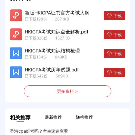
新版HKICPA证书官方考试大纲
下载
已下载198份 2871KB
HKICPA考试知识点全解析.pdf
下载
已下载328份 1327KB
HKICPA考试知识结构梳理
下载
已下载134份 849KB
HKICPA考试历年试题.pdf
下载
已下载642份 689KB
更多资料 >
相关推荐
最新推荐
随机推荐
香港cpa好考吗？考生速速查看
HK