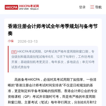
登录
导航
香港注册会计师考试全年考季规划与备考节
奏
小编
2026-03-13
HKICPA考试周期。QP考试有严格年度周期和窗口期，专
摘要
业级别和最高级别笔试每年6月、12月下旬举行，工作坊考前
开展；基础级别机考更灵活，每年多次，多地设点；单元10考
试形式类似专
高效备考HKICPA，必须对其考试周期了如指掌。一份清
晰的“香港注册会计师考试时间安排表”不仅是日程规划的基
准，更是制定科学备考策略的指挥图。香港会计师公会的专业
资格课程（QP）考试并非随时可考，而是有严格的年度周期
和窗口期。主要考试（笔试）每年举行两次，分别在6月和12