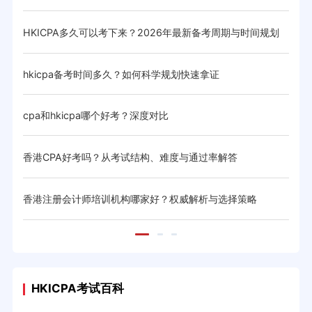
HKICPA多久可以考下来？2026年最新备考周期与时间规划
香港
hkicpa备考时间多久？如何科学规划快速拿证
HK
cpa和hkicpa哪个好考？深度对比
HK
香港CPA好考吗？从考试结构、难度与通过率解答
HK
香港注册会计师培训机构哪家好？权威解析与选择策略
HK
HKICPA考试百科