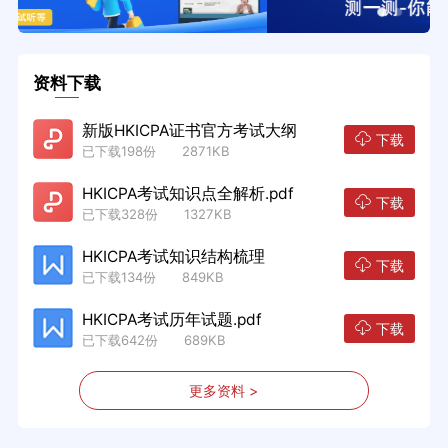
资料下载
新版HKICPA证书官方考试大纲
下载
已下载198份 2871KB
HKICPA考试知识点全解析.pdf
下载
已下载328份 1327KB
HKICPA考试知识结构梳理
下载
已下载134份 849KB
HKICPA考试历年试题.pdf
下载
已下载642份 689KB
更多资料 >