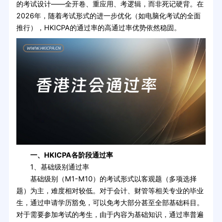
的考试设计——全开卷、重应用、考逻辑，而非死记硬背。在
2026年，随着考试形式的进一步优化（如电脑化考试的全面
推行），HKICPA的通过率的高通过率优势依然稳固。
一、HKICPA各阶段通过率
1、基础级别通过率
基础级别（M1-M10）的考试形式以客观题（多项选择
题）为主，难度相对较低。对于会计、财管等相关专业的毕业
生，通过申请学历豁免，可以免考大部分甚至全部基础科目。
对于需要参加考试的考生，由于内容为基础知识，通过率普遍