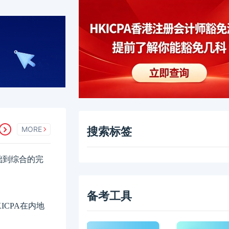
MORE
搜索标签
础到综合的完
备考工具
ICPA在内地