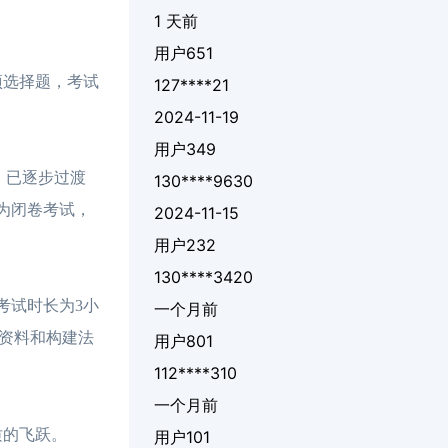
1 天前
用户651
项选择题，考试
127****21
2024-11-19
用户349
）已逐步过渡
130****9630
为闭卷考试，
2024-11-15
用户232
130****3420
考试时长为3小
一个月前
资料和构建法
用户801
112****310
一个月前
质的飞跃。
用户101