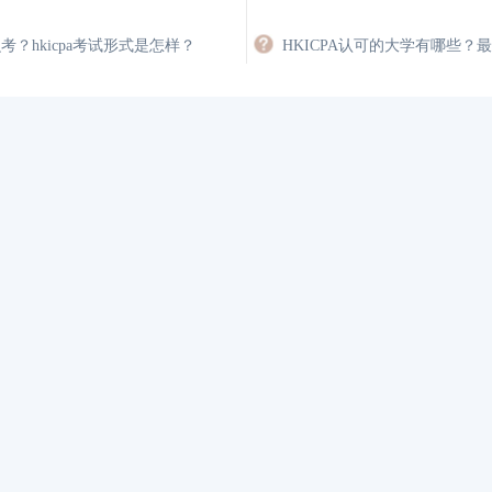
香港注册会计师和国内
2026-07-08
香港CPA的含金量、
怎么考？hkicpa考试形式是怎样？
香港注册会计师好考吗
2026-07-08
香港注册会计师与注