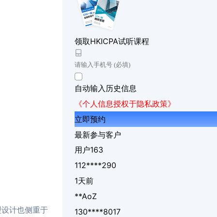
领取HKICPA试听课程
自动输入历史信息
《个人信息授权于隐私政策》
立即预约
最新参与客户
用户163
112****290
1天前
**AoZ
型设计也侧重于
130****8017