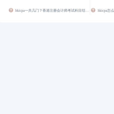
hkicpa一共几门？香港注册会计师考试科目结构详解
hkicpa