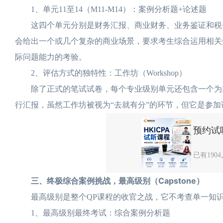
1、单元11至14（M11-M14）：案例分析题+论述题
这四个单元分别是财务汇报、商业财务、业务鉴证和税务
会给出一个或几个复杂的商业场景，要求考生综合运用相关
际问题能力的考验。
2、评估方式的独特性：工作坊（Workshop）
除了正式的笔试试卷，每个专业级别单元还包含一个为期
行汇报，虽然工作坊被视为“去就有分”的环节，但它是参
预约试听
已有190
三、终极综合案例挑战，最高级别（Capstone）
最高级别是整个QP课程的收官之战，它不考查单一知识
1、最高级别最终考试：综合案例分析题