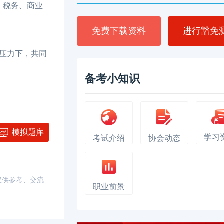
、税务、商业
免费下载资料
进行豁免
压力下，共同
备考小知识
模拟题库
学习
考试介绍
协会动态
，仅供参考、交流
职业前景