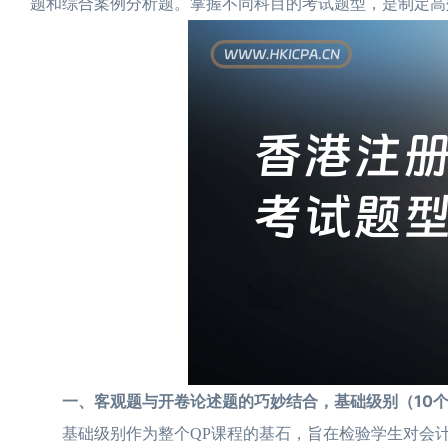
题和综合案例分析题。掌握不同科目的考试题型，是制定高
一、客观题与开卷论述题的巧妙结合，基础级别（10个
基础级别作为整个QP课程的基石，旨在检验学生对会计