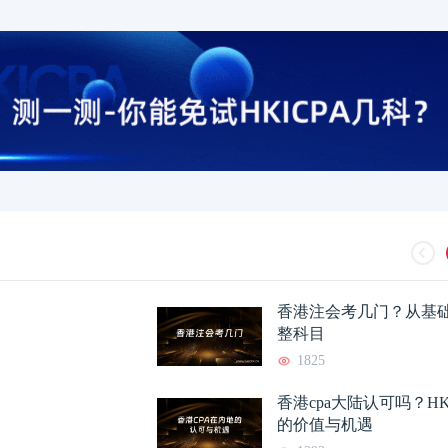
香港注会考几门？从基
整科目
1825
香港cpa大陆认可吗？HK
的价值与机遇