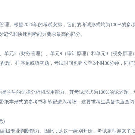
。根据2026年的考试安排，它们的考试形式均为100%的多
中对记忆和快速判断能力要求最高的部分。
计）、单元7（财务管理）、单元8（审计原理）和单元9（税务原理
匹配题、排序题或填空题，考试时间也延长至2小时30分钟，同样
是学生的法律分析和应用能力。其考试形式为100%的论述题，
带纸本形式的参考书和笔记进入考场，这要求考生具备快速查阅
元）
高级专业判断能力。因此，从这一级别开始，考试题型迎来了