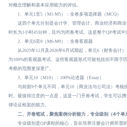
对概念理解和基本应用能力的评估。
1、单元1至5（M1-M5）：全卷多项选择题（MCQ）
这四个单元分别是会计学、管理会计、商业经济和商业管理
时长为1小时45分钟，且均为闭卷考试。这是整个QP考试
2、单元6至9（M6-M9）：全卷客观题
从2025年12月及2026年6月试期起，单元6（财务会
为100%的客观题考试。这些客观题形式可能包括但不限于
考察的范围更深更广。
3、单元10（M10）：100%论述题（Essay）
与前面9个单元不同，单元10（商业法与公司法）考核的
时。最值得注意的一点是，这是一门开卷考试，学生可以携
律论证框架的能力。
二、开卷笔试，聚焦案例分析能力，专业级别（4个单
专业级别是QP课程的核心，旨在培养注册会计师所需的