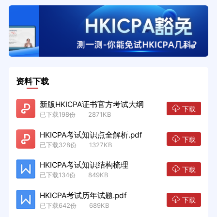
资料下载
新版HKICPA证书官方考试大纲
下载
已下载198份 2871KB
HKICPA考试知识点全解析.pdf
下载
已下载328份 1327KB
HKICPA考试知识结构梳理
下载
已下载134份 849KB
HKICPA考试历年试题.pdf
下载
已下载642份 689KB