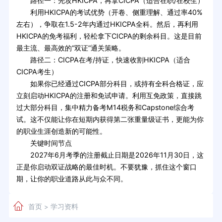
路径一：先攻HKICPA，再拿CICPA（适合在职/在校生）
利用HKICPA的考试优势（开卷、侧重理解、通过率40%
左右），争取在1.5-2年内通过HKICPA全科。然后，再利用
HKICPA的免考福利，轻松拿下CICPA的剩余科目。这是目前
最主流、最高效的“双证”通关策略。
路径二：CICPA在考/持证，快速收割HKICPA（适合
CICPA考生）
如果你已经通过CICPA部分科目，或持有全科合格证，应
立刻启动HKICPA的注册和免试申请。利用互免政策，直接跳
过大部分科目，集中精力备考M14税务和Capstone综合考
试。这不仅能让你在短期内获得第二张重量级证书，更能为你
的职业生涯创造新的可能性。
关键时间节点
2027年6月考季的注册截止日期是2026年11月30日，这
正是你启动双证战略的最佳时机。不要犹豫，抓住这个窗口
期，让你的职业道路从此与众不同。
首页
学习资料
>