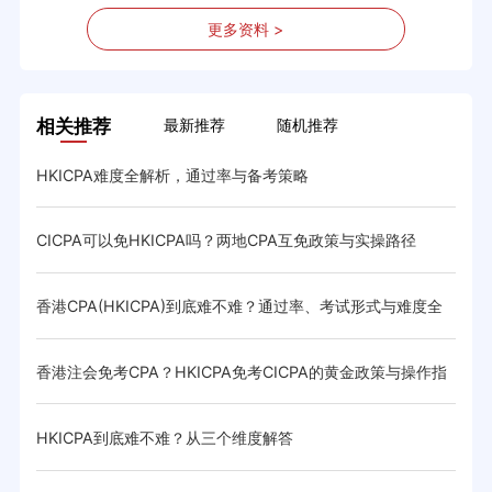
更多资料 >
相关推荐
最新推荐
随机推荐
HKICPA难度全解析，通过率与备考策略
香港
CICPA可以免HKICPA吗？两地CPA互免政策与实操路径
HK
香港CPA(HKICPA)到底难不难？通过率、考试形式与难度全
香港
解析
香港注会免考CPA？HKICPA免考CICPA的黄金政策与操作指
香港
南
HKICPA到底难不难？从三个维度解答
hk