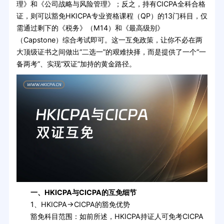
理》和《公司战略与风险管理》；反之，持有CICPA全科合格
证，则可以豁免HKICPA专业资格课程（QP）的13门科目，仅
需通过剩下的《税务》（M14）和《最高级别》
（Capstone）综合考试即可。这一互免政策，让你不必在两
大顶级证书之间做出“二选一”的艰难抉择，而是提供了一个“一
备两考”、实现“双证”加持的黄金路径。
一、HKICPA与CICPA的互免细节
1、HKICPA→CICPA的豁免优势
豁免科目范围：如前所述，HKICPA持证人可免考CICPA