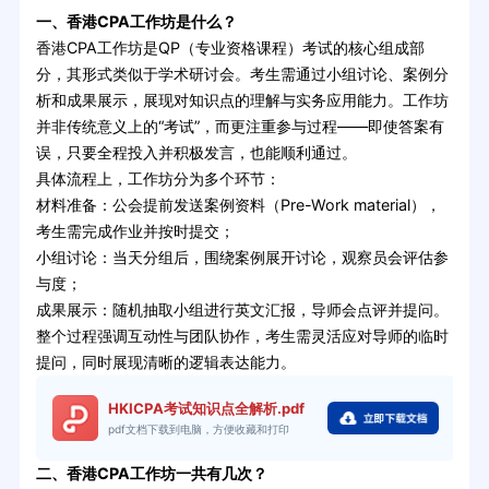
一、香港CPA工作坊是什么？
香港CPA工作坊是QP（专业资格课程）考试的核心组成部
分，其形式类似于学术研讨会。考生需通过小组讨论、案例分
析和成果展示，展现对知识点的理解与实务应用能力。工作坊
并非传统意义上的“考试”，而更注重参与过程——即使答案有
误，只要全程投入并积极发言，也能顺利通过。
具体流程上，工作坊分为多个环节：
材料准备：公会提前发送案例资料（Pre-Work material），
考生需完成作业并按时提交；
小组讨论：当天分组后，围绕案例展开讨论，观察员会评估参
与度；
成果展示：随机抽取小组进行英文汇报，导师会点评并提问。
整个过程强调互动性与团队协作，考生需灵活应对导师的临时
提问，同时展现清晰的逻辑表达能力。
HKICPA考试知识点全解析.pdf
pdf文档下载到电脑，方便收藏和打印
二、香港CPA工作坊一共有几次？