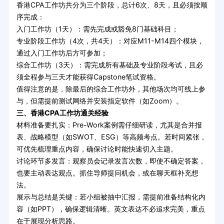
香港CPA工作坊共分为三个阶段，总计6次、8天，且必须按顺
序完成：
入门工作坊（1天）：需先完成或豁免8门基础科目；
专业阶段工作坊（4次，共4天）：对应M11-M14四个模块，
通过入门工作坊后方可参加；
综合工作坊（3天）：需完成所有基础及专业阶段考试，且必
须全程参与三天才能获得Capstone笔试资格。
值得注意的是，除最后的综合工作坊外，其他场次均可线上参
与，但需提前测试网络并安装指定软件（如Zoom）。
三、香港CPA工作坊通关经验
材料准备要扎实：Pre-Work案例需仔细研读，尤其是合并报
表、战略模型（如SWOT、ESG）等高频考点。若时间紧张，
可优先梳理重点内容，确保讨论时能快速切入主题。
讨论环节多发言：观察员会记录发言次数，即使不确定答案，
也要主动表达观点。抓住导师提问机会，或在聊天框补充想
法。
展示与总结是关键：若小组被抽中汇报，需提前准备结构化内
容（如PPT），确保逻辑清晰。英文表达不必追求完美，重点
在于展现分析思路。