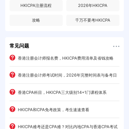
HKICPA注册流程
2026年HKICPA
攻略
千万不要考HKICPA
常见问题
e一
香港注册会计师报名费，HKICPA费用清单及省钱攻略
香港注册会计师考试时间，2026年完整时间表与备考日
历
考策
香港CPA科目，HKICPA三大级别14+1门课程体系
间规划
HKICPA和CPA免考政策，考生速速查看
前景全
HKICPA难考还是CPA难？对比内地CPA与香港CPA考试