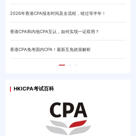
2026年香港CPA报名时间及全流程，错过等半年！
香港
香港CPA和内地CPA互认，如何实现一证双用？
香港
香港CPA免考国内CPA！最新互免政策解析
香港
HKICPA考试百科