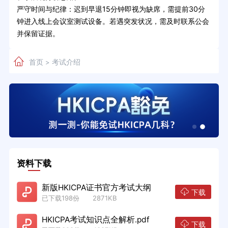
严守时间与纪律：迟到早退15分钟即视为缺席，需提前30分
钟进入线上会议室测试设备。若遇突发状况，需及时联系公会
并保留证据。
首页
考试介绍
>
资料下载
新版HKICPA证书官方考试大纲
下载
已下载198份 2871KB
HKICPA考试知识点全解析.pdf
下载