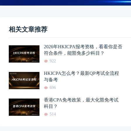
相关文章推荐
2026年HKICPA报考资格，看看你是否
符合条件，能豁免多少科目？
922
HKICPA怎么考？最新QP考试全流程
与备考
696
香港CPA免考政策，最大化豁免考试
科目？
514