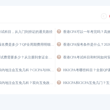
A考试科目，从入门到持证的通关路径
香港注会报名费是多少？QP全周期费用明细与省钱攻略
HKICPA考试费需要多少？从注册到拿证全程费用详解
香港注会和内地注会互免几科？CICPA与HKICPA双向互认政策
香港注会和内地注会互免几科？双向互免政策与价值