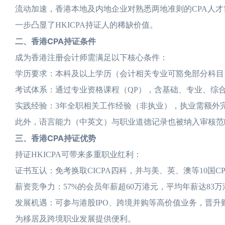
流动加速，香港本地及内地企业对熟悉两地准则的CPA人才
一步凸显了HKICPA持证人的稀缺价值。
二、香港CPA持证条件
成为香港注册会计师需满足以下核心条件：
学历要求：本科及以上学历（会计相关专业可豁免部分科目
考试体系：通过专业资格课程（QP），含基础、专业、综合三
实践经验：3年全职相关工作经验（非执业），执业需额外
此外，语言能力（中英文）与职业道德记录也被纳入审核范
三、香港CPA持证优势
持证HKICPA可带来多重职业红利：
证书互认：免考换取CICPA四科，并与美、英、澳等10国C
薪资竞争力：57%的会员年薪超60万港元，平均年薪达83
发展机遇：可参与港股IPO、跨境并购等高价值业务，晋
为移居及跨境职业发展提供便利。