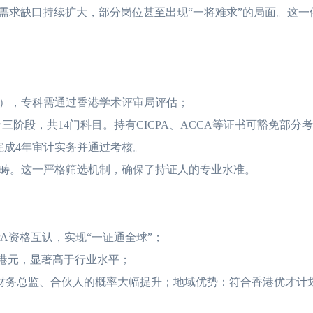
需求缺口持续扩大，部分岗位甚至出现“一将难求”的局面。这一
），专科需通过香港学术评审局评估；
阶段，共14门科目。持有CICPA、ACCA等证书可豁免部分
完成4年审计实务并通过考核。
畴。这一严格筛选机制，确保了持证人的专业水准。
PA资格互认，实现“一证通全球”；
万港元，显著高于行业水平；
升财务总监、合伙人的概率大幅提升；地域优势：符合香港优才计