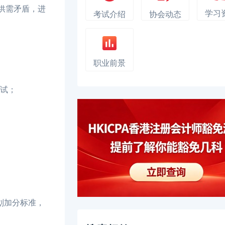
供需矛盾，进
学习
考试介绍
协会动态
职业前景
考试；
划加分标准，