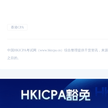
香港CPA
中国HKICPA考试网（www.hkicpa.cn）综合整理提供干货
之目的。