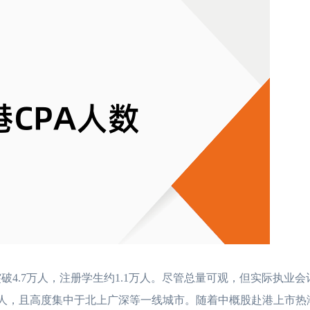
已突破4.7万人，注册学生约1.1万人。尽管总量可观，但实际执业
000人，且高度集中于北上广深等一线城市。随着中概股赴港上市