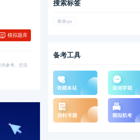
搜索标签
香港cpa
模拟题库
备考工具
，仅供参考、交流