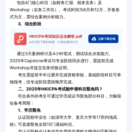
包括4门核心科目（如财务汇报、税务实务）及
Workshop（实务工作坊）。考试时间为6月和12月，开卷形
式为主，需结合案例分析能力。
3、综合阶段
HKICPA考试知识点全解析.pdf
pdf文档下载到电脑，方便收藏和打印
通过3天案例研讨及4小时笔试，测试综合决策能力。
2025年Capstone考试与专业阶段同步进行，需提前完成
Workshop并提交实务经验证明。
考生需提前半年注册并完成资格审核，基础阶段科目可单
独报考，但专业阶段需按顺序完成。
二、2025年HKICPA考试能申请科目豁免吗？
符合条件的考生可通过学历或证书豁免部分科目，大幅缩
短备考周期：
1、学历豁免
认证院校毕业生（如清华大学、复旦大学等17所内地高
校）可直接豁免全部10门基础科目。
非认证院校会计专业学生需提交课程大纲进行匹配评估，