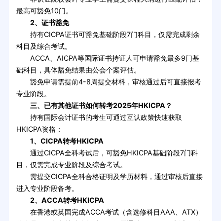
最高可豁免10门。
2、证书豁免
持有CICPA证书可豁免基础阶段7门科目，仅需完成剩余
科目及综合考试。
ACCA、AICPA等国际证书持证人可申请豁免最多9门基
础科目，具体豁免结果由公会个案评估。
豁免申请需提前4-8周提交材料，审核通过后可直接报考
专业阶段。
三、已有其他证书如何转考2025年HKICPA？
持有国际会计证书的考生可通过互认政策快速获取
HKICPA资格：
1、CICPA转考HKICPA
通过CICPA全科考试后，可豁免HKICPA基础阶段7门科
目，仅需完成专业阶段及综合考试。
需提交CICPA全科合格证明及学历材料，通过审核后直接
进入专业阶段备考。
2、ACCA转考HKICPA
在香港或英国完成ACCA考试（含选修科目AAA、ATX）