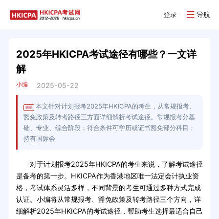
登录
导航
2025年HKICPA考试途径有哪些？一文详
解
小编
2025-05-22
本文针对计划报考2025年HKICPA的考生，从常规报考、
摘要
豁免政策及转考路径三方面详细解析考试途径。常规报考分基
础、专业、综合阶段；符合条件可学历或证书豁免部分科目；
持有国际会
对于计划报考2025年HKICPA的考生来说，了解考试途径
是备考的第一步。HKICPA作为香港地区唯一法定会计执业资
格，考试体系灵活多样，不同背景的考生可通过多种方式完成
认证。小编将从常规报考、豁免政策及转考路径三个方向，详
细解析2025年HKICPA的考试途径，帮助考生选择最适合自己