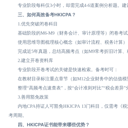
专业阶段每科仅3小时，却需完成4-6道案例分析题。建议
三、如何高效备考HKICPA？
1.优先突破闭卷科目
基础阶段的M6-M9（财务会计、审计原理等）闭卷考试
使用思维导图梳理核心概念（如审计流程、税务计算）
完成近5年真题，总结高频考点（如M9常考折旧计算、
2.建立开卷资料库
专业阶段开卷考试的关键是快速检索。备考时可：
在教材目录标注重点章节（如M12企业财务中的估值模
整理“高频考点速查表”，按“会计准则对比”“税会差异”
3.善用豁免政策
内地CPA持证人可豁免HKICPA 13门科目，仅需考《税
考周期。
四、HKICPA证书能带来哪些优势？