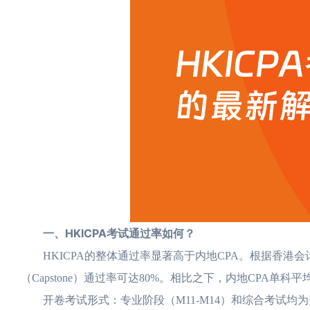
一、HKICPA考试通过率如何？
HKICPA的整体通过率显著高于内地CPA。根据香港会计
（Capstone）通过率可达80%。相比之下，内地CPA单科
开卷考试形式：专业阶段（M11-M14）和综合考试均