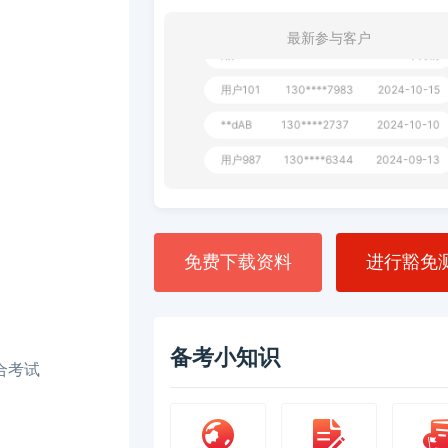
用户232
130****3420
一个月前
最新参与客户
用户801
112****310
一个月前
用户101
130****7983
2024-10-15
**dAB
130****2737
2024-10-10
用户987
130****6344
2024-09-13
用户279
130****8868
2024-08-21
免费下载资料
进行豁免
备考小知识
合考试