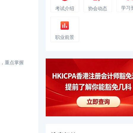
学习
考试介绍
协会动态
职业前景
，重点掌握