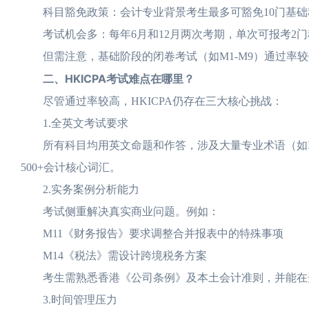
科目豁免政策：会计专业背景考生最多可豁免10门基础科
考试机会多：每年6月和12月两次考期，单次可报考2门
但需注意，基础阶段的闭卷考试（如M1-M9）通过率较
二、HKICPA考试难点在哪里？
尽管通过率较高，HKICPA仍存在三大核心挑战：
1.全英文考试要求
所有科目均用英文命题和作答，涉及大量专业术语（如IF
500+会计核心词汇。
2.实务案例分析能力
考试侧重解决真实商业问题。例如：
M11《财务报告》要求调整合并报表中的特殊事项
M14《税法》需设计跨境税务方案
考生需熟悉香港《公司条例》及本土会计准则，并能在
3.时间管理压力