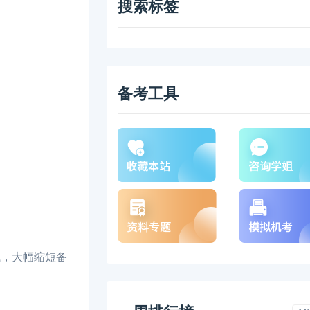
搜索标签
备考工具
试，大幅缩短备