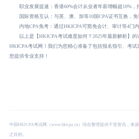
职业发展提速：香港60%会计从业者年薪增幅超10%，
国际资格互认：与英、澳、加等10国CPA证书互换，免
内地CPA免考：通过HKICPA可豁免会计、审计等4门内
以上是【HKICPA考试难度如何？2025年最新解析】的
HKICPA考试网！我们为您精心准备了包括报名指引、考试
您提供专业支持！
中国HKICPA考试网（www.hkicpa.cn）综合整理提供干货
之目的。