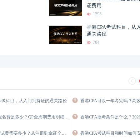
证费用
1295
香港CPA考试科目，从
通关路径
704
A考试科目，从入门到持证的通关路径
香港注会报名费是多少？QP全周期费用明细与省钱攻略
HKICPA考试费需要多少？从注册到拿证全程费用详解