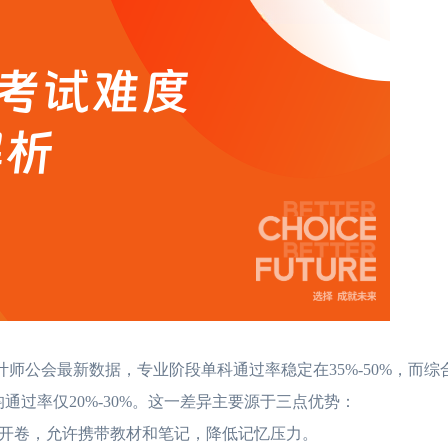
师公会最新数据，专业阶段单科通过率稳定在35%-50%，而综
平均通过率仅20%-30%。这一差异主要源于三点优势：
为开卷，允许携带教材和笔记，降低记忆压力。