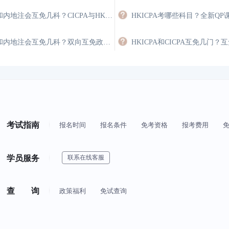
香港注会和内地注会互免几科？CICPA与HKICPA双向互认政策
香港注会和内地注会互免几科？双向互免政策与价值
考试指南
报名时间
报名条件
免考资格
报考费用
学员服务
联系在线客服
查 询
政策福利
免试查询