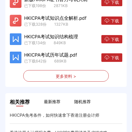
下载
已下载198份 2871KB
HKICPA考试知识点全解析.pdf
下载
已下载328份 1327KB
HKICPA考试知识结构梳理
下载
已下载134份 849KB
HKICPA考试历年试题.pdf
下载
已下载642份 689KB
更多资料 >
相关推荐
最新推荐
随机推荐
HKICPA免考条件，如何快速拿下香港注册会计师
HK