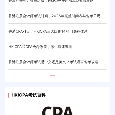
香港注册会计师报名费，HKICPA费用清单及省钱攻略
HK
略
香港注册会计师考试时间，2026年完整时间表与备考日历
香港
香港CPA科目，HKICPA三大级别14+1门课程体系
香港
HKICPA和CPA免考政策，考生速速查看
HK
与省
香港注册会计师考试是中文还是英文？考试语言备考攻略
CIC
HKICPA考试百科