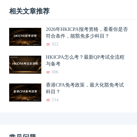
相关文章推荐
2026年HKICPA报考资格，看看你是否
符合条件，能豁免多少科目？
922
HKICPA怎么考？最新QP考试全流程
与备考
696
香港CPA免考政策，最大化豁免考试
科目？
514