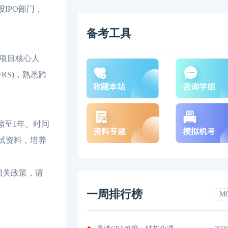
IPO部门，
备考工具
项目核心人
RS)，熟悉跨
缩至1年。时间
试资料，培养
相关政策，请
一周排行榜
M