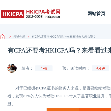
网站首页
考试介绍
有CPA还要考HKICPA吗？来看看过来人怎么说？
有CPA还要考HKICPA吗？来看看
编者：
预计阅读时间：
小编
4分钟
对于已经拥有CPA证书的财务人来说，是否要继续考取HK
者，发现82%的人认为考取HKICPA带来了显著职业提升，
显。