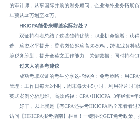
的审计师，从事国际并购的财务顾问，企业海外业务拓展负责
年薪从40万增至80万。
HKICPA能带来哪些实际好处？
双证持有者总结了这些独特优势：职业机会倍增：获得香
选。薪资水平提升：香港岗位起薪高30-50%，跨境业务补
境税务筹划，提升全英文工作能力。关键数据：同时持有CPA和
过来人的备考建议
成功考取双证的考生分享这些经验：免考策略：用CPA免
管理：工作日每天2小时，周末每天4-5小时，利用碎片时
英式案例分析思维。高效路径：CPA+HKICPA+3年经验
好了，以上就是【有CPA还要考HKICPA吗？来看看过
访问【HKICPA报考指南】栏目！一键轻松GET免考政策