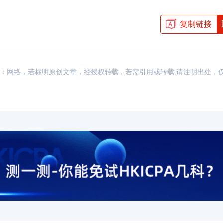
HKICPA证书含金量如何？
2026-05-06
HKICPA是什么证
复制链接
HKICPA多久可以考下来？
2026-05-03
HKICPA证书有用
HKICPA认证内地大学有哪
2026-05-03
香港注册会计师和国
资讯，来源：网络，若标明原创文章，经授权转载，若需引用或转载,请注明出处
香港注册会计师与国内
2026-04-30
香港注册会计师含金
香港CPA好考吗？从考试
2026-04-30
香港注册会计师培训