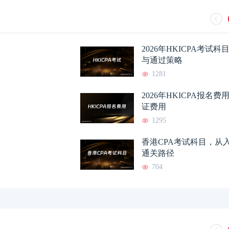
2026年HKICPA考试
与通过策略
1281
2026年HKICPA报名
证费用
1295
香港CPA考试科目，从
通关路径
704