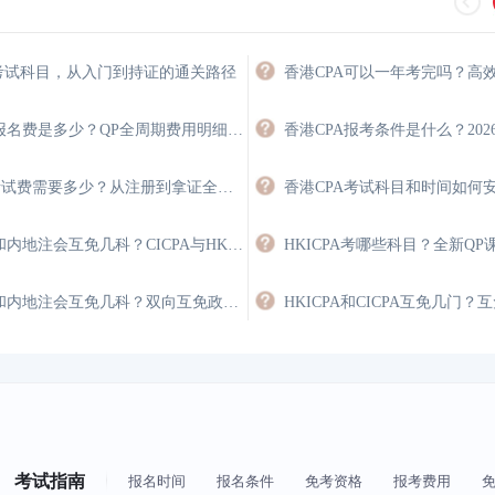
A考试科目，从入门到持证的通关路径
香港注会报名费是多少？QP全周期费用明细与省钱攻略
HKICPA考试费需要多少？从注册到拿证全程费用详解
香港注会和内地注会互免几科？CICPA与HKICPA双向互认政策
香港注会和内地注会互免几科？双向互免政策与价值
考试指南
报名时间
报名条件
免考资格
报考费用