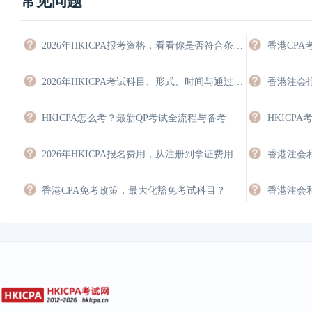
常见问题
2026年HKICPA报考资格，看看你是否符合条件，能豁免多少科目？
香港CP
2026年HKICPA考试科目、形式、时间与通过策略
HKICPA怎么考？最新QP考试全流程与备考
2026年HKICPA报名费用，从注册到拿证费用
香港CPA免考政策，最大化豁免考试科目？