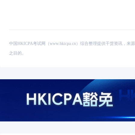
中国HKICPA考试网（www.hkicpa.cn）综合整理提供干货
之目的。