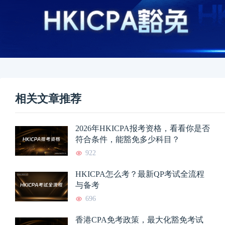
相关文章推荐
2026年HKICPA报考资格，看看你是否
符合条件，能豁免多少科目？
922
HKICPA怎么考？最新QP考试全流程
与备考
696
香港CPA免考政策，最大化豁免考试