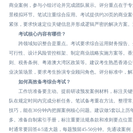
商业案例，参与小组讨论并完成团队展示。评分重点在于专
景模拟环节。笔试注重综合应用。考试提供约20页的商业
紧张，要求快速定位关键信息并形成逻辑严密的解决方案。
考试核心内容有哪些？
跨领域知识整合是重点。考试要求综合运用财务报告、企
可行性、设计风险管控框架、制定商业战略实施方案等。香
则、税务条例、粤港澳大湾区政策等。建议考生熟悉香港公
业决策场景，要求考生扮演专业顾问角色。评分标准中，解
如何高效备考综合考试？
工作坊准备要主动。提前研读预发案例材料，标注关键数
队在规定时间内完成分析任务。笔试备考重在方法。整理常
技巧，能在30分钟内把握案例核心问题。建议做5套以上
多。准备自制索引手册，标注重要法规条款和准则要点位置
时通常要回答4-5道大题，每题预留45-50分钟。先通读