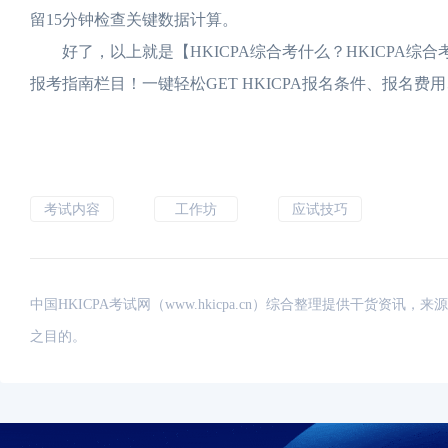
留15分钟检查关键数据计算。
好了，以上就是【HKICPA综合考什么？HKICPA综合考
报考指南栏目！一键轻松GET HKICPA报名条件、报名
考试内容
工作坊
应试技巧
中国HKICPA考试网（www.hkicpa.cn）综合整理提供干货
之目的。