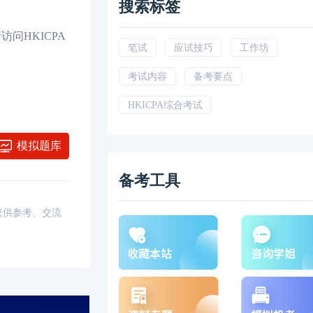
搜索标签
问HKICPA
笔试
应试技巧
工作坊
考试内容
备考要点
HKICPA综合考试
模拟题库
备考工具
，仅供参考、交流