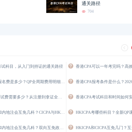
通关路径
704
A考试科目，从入门到持证的通关路径
香港注会报名费是多少？QP全周期费用明细与省钱攻略
HKICPA考试费需要多少？从注册到拿证全程费用详解
香港注会和内地注会互免几科？CICPA与HKICPA双向互认政策
香港注会和内地注会互免几科？双向互免政策与价值