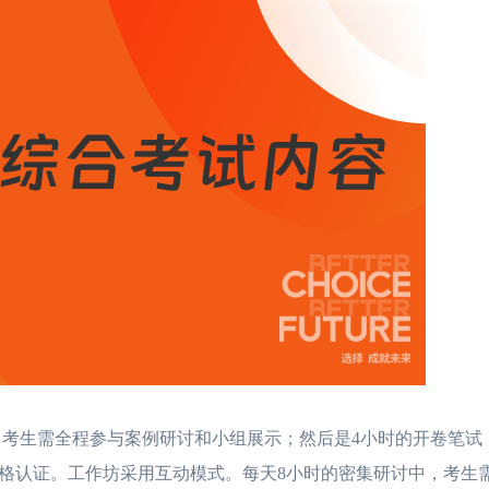
，考生需全程参与案例研讨和小组展示；然后是4小时的开卷笔试
格认证。工作坊采用互动模式。每天8小时的密集研讨中，考生