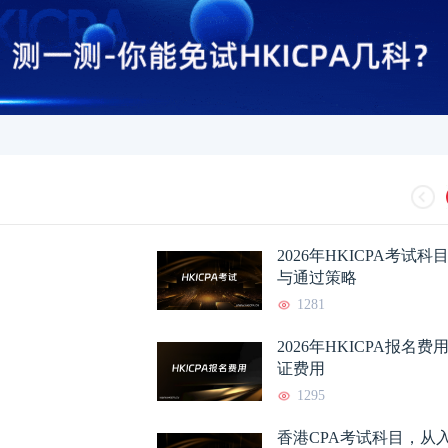
HKICPA证书含金量如何？
2026-05-06
HKICPA是什么证
HKICPA多久可以考下来？
2026-05-03
HKICPA证书有用
2026年HKICPA考试
与通过策略
HKICPA认证内地大学有哪
2026-05-03
香港注册会计师和国
1281
2026年HKICPA报名
香港注册会计师与国内
2026-04-30
香港注册会计师含金
证费用
1295
香港CPA好考吗？从考试
2026-04-30
香港注册会计师培训
香港CPA考试科目，从