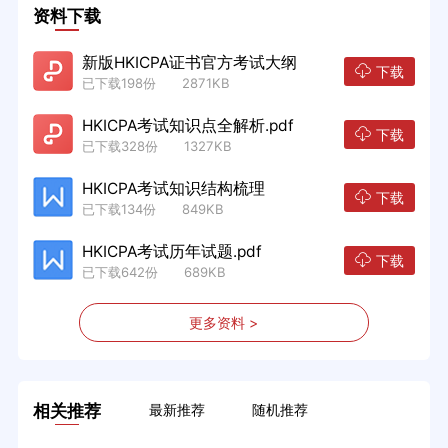
资料下载
新版HKICPA证书官方考试大纲
下载
已下载198份 2871KB
HKICPA考试知识点全解析.pdf
下载
已下载328份 1327KB
HKICPA考试知识结构梳理
下载
已下载134份 849KB
HKICPA考试历年试题.pdf
下载
已下载642份 689KB
更多资料 >
相关推荐
最新推荐
随机推荐