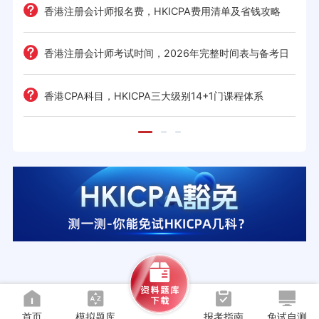
难度
e一
香港注册会计师报名费，HKICPA费用清单及省钱攻略
香港注册会计师考试时间，2026年完整时间表与备考日
历
考策
香港CPA科目，HKICPA三大级别14+1门课程体系
首页
模拟题库
报考指南
免试自测