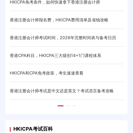
HKICPA免考条件，如何快速拿下香港注册会计师
HK
香港注册会计师报名费，HKICPA费用清单及省钱攻略
HK
香港注册会计师考试时间，2026年完整时间表与备考日历
香港
与省
香港CPA科目，HKICPA三大级别14+1门课程体系
HK
体系与
HKICPA和CPA免考政策，考生速速查看
CIC
香港注册会计师考试是中文还是英文？考试语言备考攻略
20
HKICPA考试百科