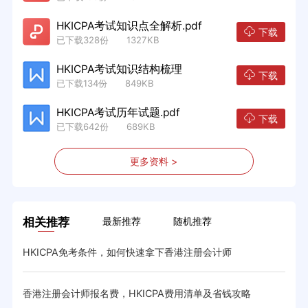
HKICPA考试知识点全解析.pdf
下载
已下载328份 1327KB
HKICPA考试知识结构梳理
下载
已下载134份 849KB
HKICPA考试历年试题.pdf
下载
已下载642份 689KB
更多资料 >
相关推荐
最新推荐
随机推荐
HKICPA免考条件，如何快速拿下香港注册会计师
HK
香港注册会计师报名费，HKICPA费用清单及省钱攻略
HK