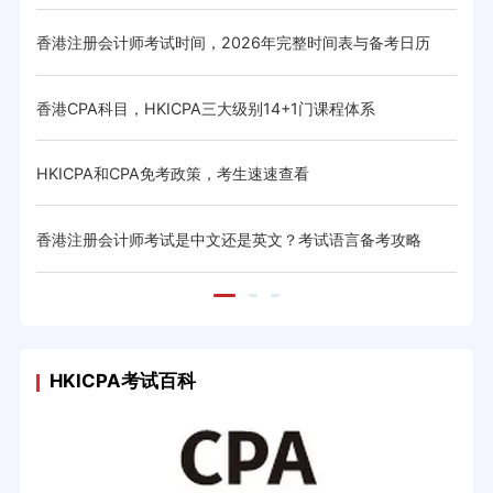
香港注册会计师考试时间，2026年完整时间表与备考日历
香港
与省
香港CPA科目，HKICPA三大级别14+1门课程体系
HK
体系与
HKICPA和CPA免考政策，考生速速查看
CIC
香港注册会计师考试是中文还是英文？考试语言备考攻略
20
HKICPA考试百科