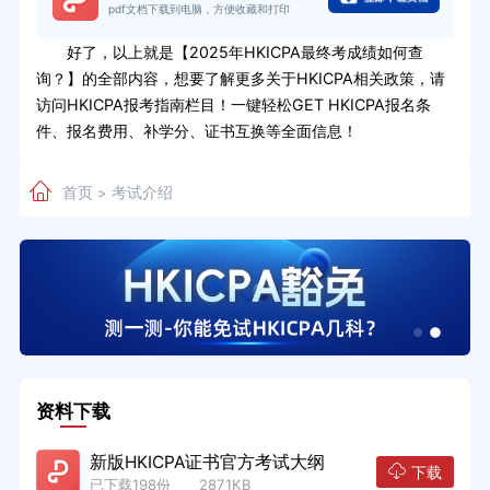
pdf文档下载到电脑，方便收藏和打印
好了，以上就是【2025年HKICPA最终考成绩如何查
询？】的全部内容，想要了解更多关于HKICPA相关政策，请
访问HKICPA报考指南栏目！一键轻松GET HKICPA报名条
件、报名费用、补学分、证书互换等全面信息！
首页
考试介绍
>
资料下载
新版HKICPA证书官方考试大纲
下载
已下载198份 2871KB