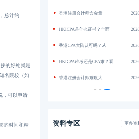
几门？
2026-07-06
香港注册会计师含金量
202
费，总计约
，真实通
2026-07-05
HKICPA是什么证书？全面
202
考？从薪
2026-07-04
香港CPA大陆认可吗？从
202
政策
2026-07-02
HKICPA难考还是CPA难？看
202
接的好处就是
所知名院校（如
册
2026-07-01
香港注册会计师难度大
202
说，可以申请
资料专区
更多资
足够的时间和精