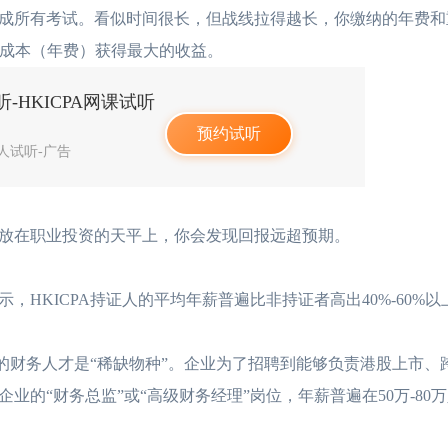
成所有考试。看似时间很长，但战线拉得越长，你缴纳的年费和
定成本（年费）获得最大的收益。
-HKICPA网课试听
预约试听
4人试听-广告
在职业投资的天平上，你会发现回报远超预期。
HKICPA持证人的平均年薪普遍比非持证者高出40%-60%
的财务人才是“稀缺物种”。企业为了招聘到能够负责港股上市、
的“财务总监”或“高级财务经理”岗位，年薪普遍在50万-80