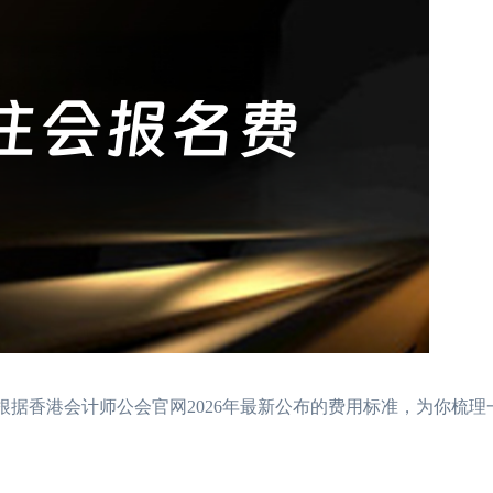
据香港会计师公会官网2026年最新公布的费用标准，为你梳理