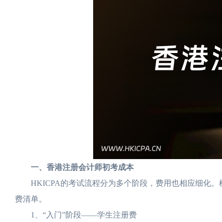
一、香港注册会计师初考成本
HKICPA的考试流程分为多个阶段，费用也相应细化。根
费清单。
1、“入门”阶段——学生注册费