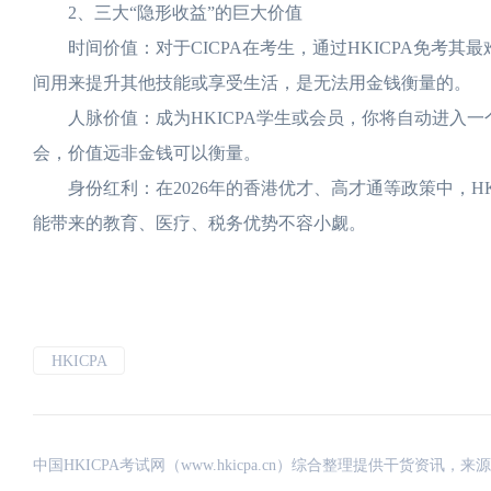
2、三大“隐形收益”的巨大价值
时间价值：对于CICPA在考生，通过HKICPA免考其
间用来提升其他技能或享受生活，是无法用金钱衡量的。
人脉价值：成为HKICPA学生或会员，你将自动进入一
会，价值远非金钱可以衡量。
身份红利：在2026年的香港优才、高才通等政策中，HK
能带来的教育、医疗、税务优势不容小觑。
HKICPA
中国HKICPA考试网（www.hkicpa.cn）综合整理提供干货