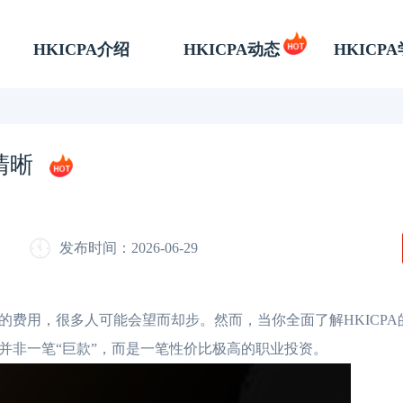
HKICPA介绍
HKICPA动态
HKICP
清晰
发布时间：2026-06-29
用，很多人可能会望而却步。然而，当你全面了解HKICPA
并非一笔“巨款”，而是一笔性价比极高的职业投资。