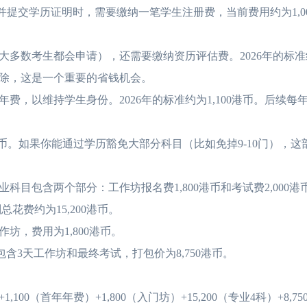
提交学历证明时，需要缴纳一笔学生注册费，当前费用约为1,0
考生都会申请），还需要缴纳资历评估费。2026年的标准约为
除，这是一个重要的省钱机会。
以维持学生身份。2026年的标准约为1,100港币。后续每
港币。如果你能通过学历豁免大部分科目（比如免掉9-10门），这
科目包含两个部分：工作坊报名费1,800港币和考试费2,000港
花费约为15,200港币。
，费用为1,800港币。
含3天工作坊和最终考试，打包价为8,750港币。
（首年年费）+1,800（入门坊）+15,200（专业4科）+8,7