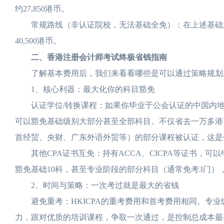
约27,850港币。
常规路线（非认证院校，无法基础全免）：在上述基础上需额外
40,500港币。
二、香港注册会计师考试终极省钱指南
了解基本费用后，我们来看看哪些是可以通过策略规划
1、核心利器：最大化你的科目豁免
认证学位/转换课程：如果你毕业于公会认证的中国内地
可以豁免基础级别大部分甚至全部科目。不仅省去一万多港
首经贸、央财、广东外语外贸等）的部分课程被认证，这是
其他CPA证书互免：持有ACCA、CICPA等证书，可以
豁免基础10科，甚至专业阶段的部分科目（通常免考3门）
2、时间与策略：一次考过就是最大的省钱
避免重考：HKICPA的重考费用和首考费用相同。专业级
力，跟对优质的培训课程，争取一次通过，是控制总成本最