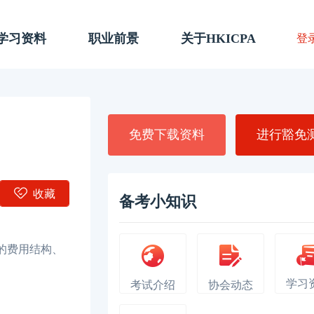
A学习资料
职业前景
关于HKICPA
登
免费下载资料
进行豁免
收藏
备考小知识
的费用结构、
学习
考试介绍
协会动态