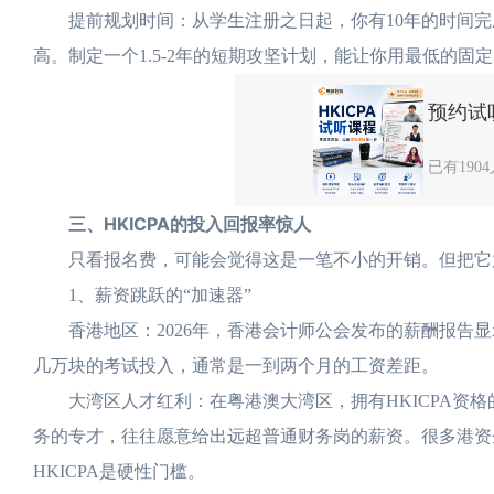
提前规划时间：从学生注册之日起，你有10年的时间完
高。制定一个1.5-2年的短期攻坚计划，能让你用最低的固
预约试听
已有190
三、HKICPA的投入回报率惊人
只看报名费，可能会觉得这是一笔不小的开销。但把它放
1、薪资跳跃的“加速器”
香港地区：2026年，香港会计师公会发布的薪酬报告显示，
几万块的考试投入，通常是一到两个月的工资差距。
大湾区人才红利：在粤港澳大湾区，拥有HKICPA资格
务的专才，往往愿意给出远超普通财务岗的薪资。很多港资企业
HKICPA是硬性门槛。