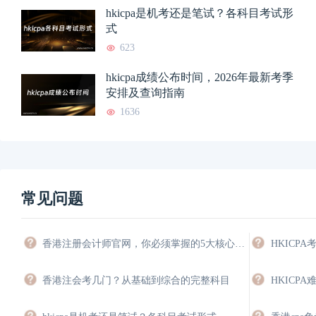
hkicpa是机考还是笔试？各科目考试形
式
623
hkicpa成绩公布时间，2026年最新考季
安排及查询指南
1636
常见问题
香港注册会计师官网，你必须掌握的5大核心功能与操作指南
香港注会考几门？从基础到综合的完整科目