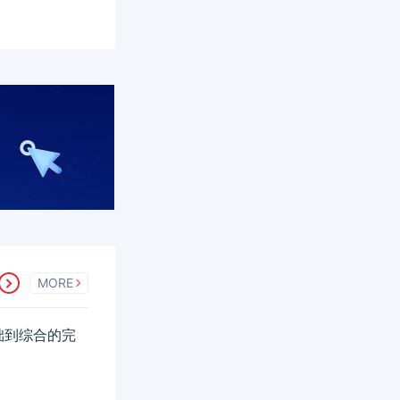
MORE
础到综合的完