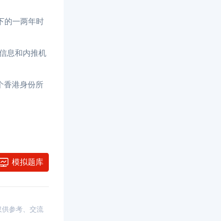
下的一两年时
业信息和内推机
个香港身份所
模拟题库
，仅供参考、交流