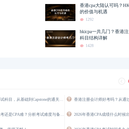
香港cpa大陆认可吗？HK
的价值与机遇
1292
hkicpa一共几门？香
科目结构详解
1428
HKICPA考试科目，从基础到Capstone的通关路径
HKICPA难考还是CPA难？分析考试难度与备考策略